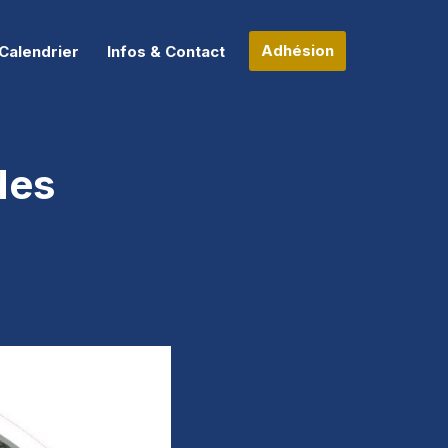
Adhésion
Calendrier
Infos & Contact
des