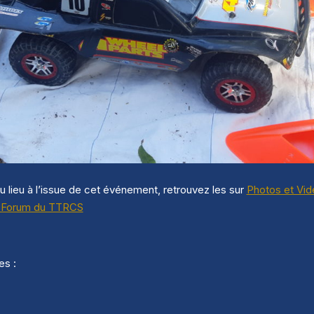
u lieu à l’issue de cet événement, retrouvez les sur
Photos et Vid
 – Forum du TTRCS
es :