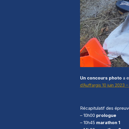
Un concours photo
a e
d’Auffargis 10 juin 2023
Récapitulatif des épreuv
– 10h00
prologue
– 10h45
marathon 1