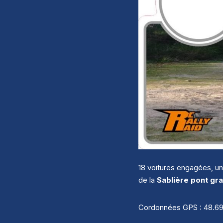
18 voitures engagées, un
de la
Sablière pont gr
Cordonnées GPS : 48.692