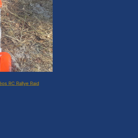
éos RC Rallye Raid