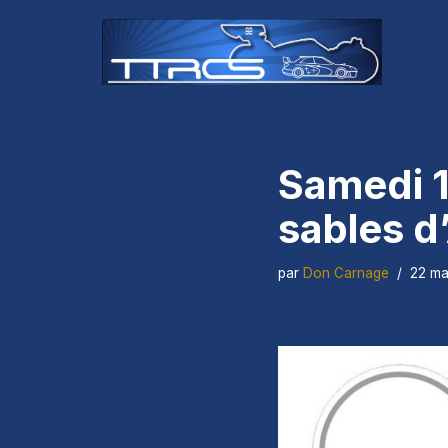
Aller
au
contenu
Samedi 1
sables d
par
Don Carnage
22 ma