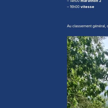
– 14h00
marathon 2
– 16h00
vitesse
Au classement général, c