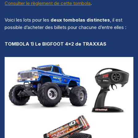
Consulter le règlement de cette tombola
.
Voici les lots pour les
deux tombolas
distinctes
, il est
possible d’acheter des billets pour chacune d’entre elles :
TOMBOLA 1) Le BIGFOOT 4×2 de TRAXXAS