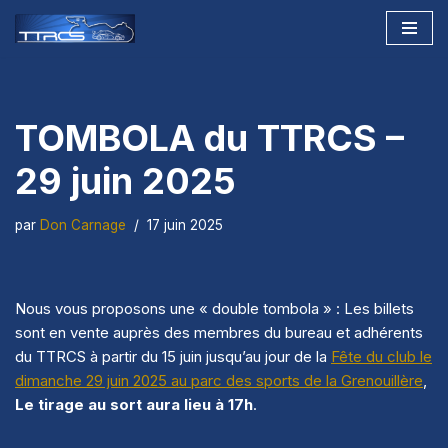
Aller
au
contenu
TOMBOLA du TTRCS –
29 juin 2025
par
Don Carnage
17 juin 2025
Nous vous proposons une « double tombola » : Les billets
sont en vente auprès des membres du bureau et adhérents
du TTRCS à partir du 15 juin jusqu’au jour de la
Fête du club le
dimanche 29 juin 2025 au parc des sports de la Grenouillère
,
Le tirage au sort aura lieu à 17h
.