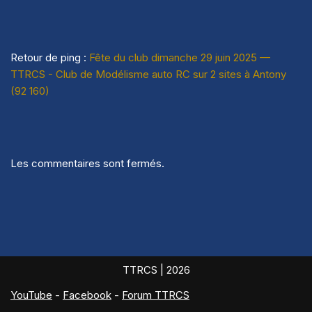
Retour de ping :
Fête du club dimanche 29 juin 2025 —
TTRCS - Club de Modélisme auto RC sur 2 sites à Antony
(92 160)
Les commentaires sont fermés.
TTRCS
| 2026
YouTube
-
Facebook
-
Forum TTRCS