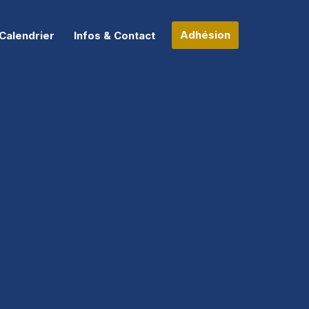
Adhésion
Calendrier
Infos & Contact