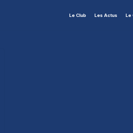
Le Club
Les Actus
Le 