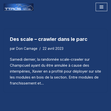
Aller
au
contenu
Des scale – crawler dans le parc
par
Don Carnage
22 avril 2023
Samedi dernier, la randonnée scale-crawler sur
Champcueil ayant du être annulée à cause des
intempéries, Xavier en a profité pour déployer sur site
les modules en bois de la section. Entre modules de
franchissement et…