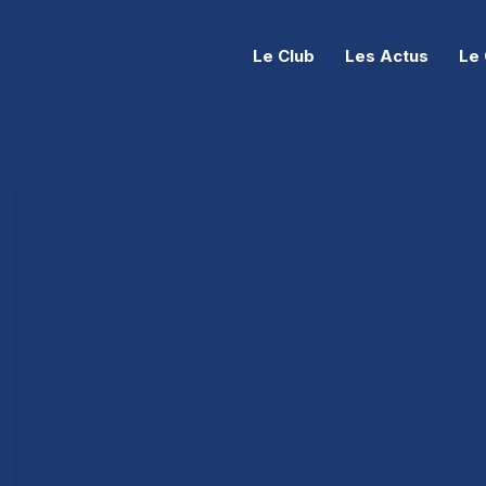
Le Club
Les Actus
Le 