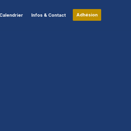
Adhésion
Calendrier
Infos & Contact