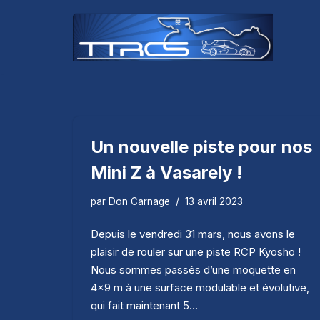
Aller
au
contenu
Un nouvelle piste pour nos
Mini Z à Vasarely !
par
Don Carnage
13 avril 2023
Depuis le vendredi 31 mars, nous avons le
plaisir de rouler sur une piste RCP Kyosho !
Nous sommes passés d’une moquette en
4×9 m à une surface modulable et évolutive,
qui fait maintenant 5…