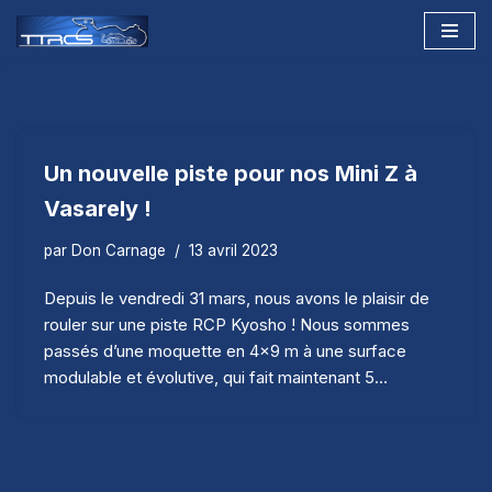
Aller
au
contenu
Un nouvelle piste pour nos Mini Z à
Vasarely !
par
Don Carnage
13 avril 2023
Depuis le vendredi 31 mars, nous avons le plaisir de
rouler sur une piste RCP Kyosho ! Nous sommes
passés d’une moquette en 4×9 m à une surface
modulable et évolutive, qui fait maintenant 5…