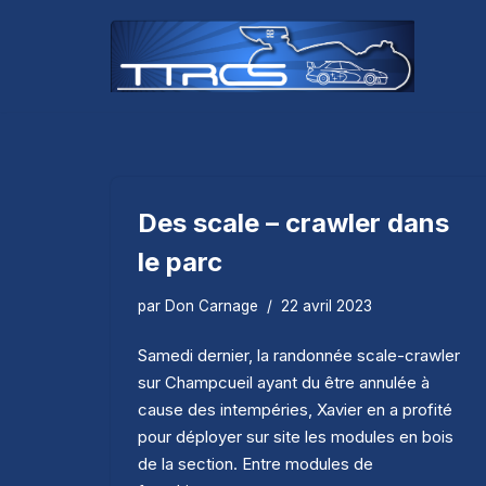
Aller
au
contenu
Des scale – crawler dans
le parc
par
Don Carnage
22 avril 2023
Samedi dernier, la randonnée scale-crawler
sur Champcueil ayant du être annulée à
cause des intempéries, Xavier en a profité
pour déployer sur site les modules en bois
de la section. Entre modules de