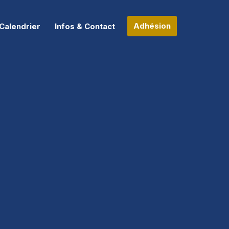
Adhésion
Calendrier
Infos & Contact