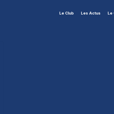
Le Club
Les Actus
Le 