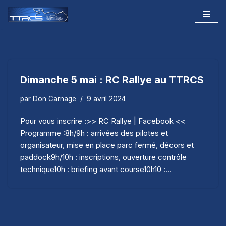
Aller
au
contenu
Dimanche 5 mai : RC Rallye au TTRCS
par
Don Carnage
9 avril 2024
Pour vous inscrire :>> RC Rallye | Facebook <<
Programme :8h/9h : arrivées des pilotes et
organisateur, mise en place parc fermé, décors et
paddock9h/10h : inscriptions, ouverture contrôle
technique10h : briefing avant course10h10 :…