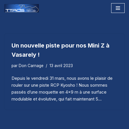
Aller
au
contenu
Un nouvelle piste pour nos Mini Z à
Vasarely !
par
Don Carnage
13 avril 2023
Depuis le vendredi 31 mars, nous avons le plaisir de
rouler sur une piste RCP Kyosho ! Nous sommes
passés d’une moquette en 4×9 m à une surface
modulable et évolutive, qui fait maintenant 5…