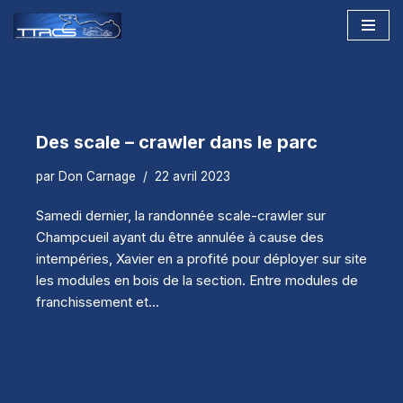
Aller
au
contenu
Des scale – crawler dans le parc
par
Don Carnage
22 avril 2023
Samedi dernier, la randonnée scale-crawler sur
Champcueil ayant du être annulée à cause des
intempéries, Xavier en a profité pour déployer sur site
les modules en bois de la section. Entre modules de
franchissement et…