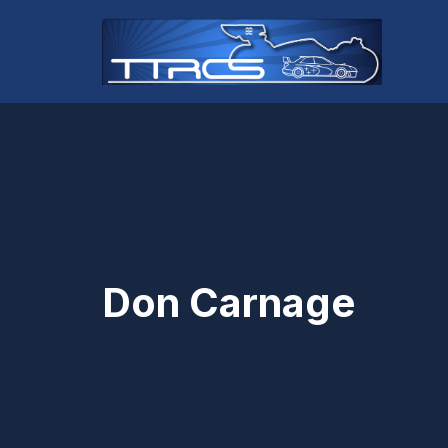
Aller
au
contenu
Don Carnage