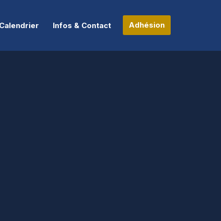
Adhésion
Calendrier
Infos & Contact