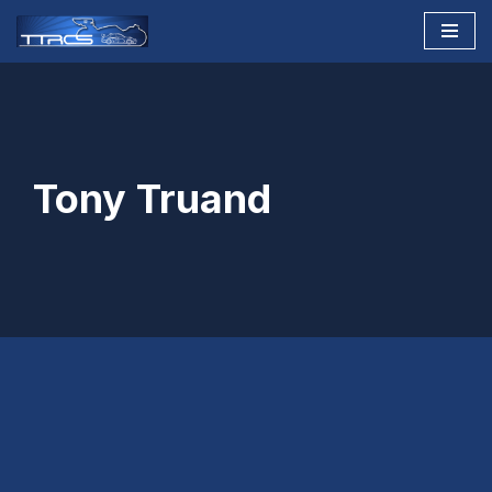
Aller
au
contenu
Tony Truand