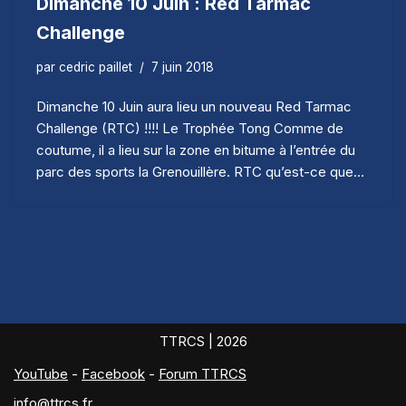
Dimanche 10 Juin : Red Tarmac
Challenge
par
cedric paillet
7 juin 2018
Dimanche 10 Juin aura lieu un nouveau Red Tarmac
Challenge (RTC) !!!! Le Trophée Tong Comme de
coutume, il a lieu sur la zone en bitume à l’entrée du
parc des sports la Grenouillère. RTC qu’est-ce que…
TTRCS
| 2026
YouTube
-
Facebook
-
Forum TTRCS
info@ttrcs.fr