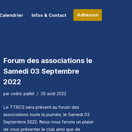
Adhésion
Calendrier
Infos & Contact
Forum des associations le
Samedi 03 Septembre
2022
par
cedric paillet
29 août 2022
Le TTRCS sera présent au forum des
associations toute la journée, le Samedi 03
Septembre 2022. Nous nous ferons un plaisir
de vous présenter le club ainsi que de