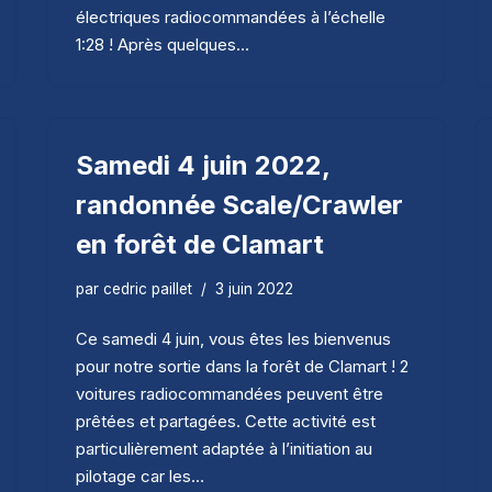
électriques radiocommandées à l’échelle
1:28 ! Après quelques…
Samedi 4 juin 2022,
randonnée Scale/Crawler
en forêt de Clamart
par
cedric paillet
3 juin 2022
Ce samedi 4 juin, vous êtes les bienvenus
pour notre sortie dans la forêt de Clamart ! 2
voitures radiocommandées peuvent être
prêtées et partagées. Cette activité est
particulièrement adaptée à l’initiation au
pilotage car les…