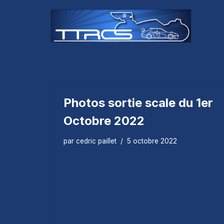
Aller
au
contenu
Photos sortie scale du 1er
Octobre 2022
par
cedric paillet
5 octobre 2022