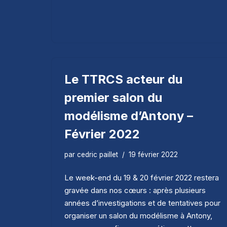
Le TTRCS acteur du
premier salon du
modélisme d’Antony –
Février 2022
par
cedric paillet
19 février 2022
Le week-end du 19 & 20 février 2022 restera
gravée dans nos cœurs : après plusieurs
années d’investigations et de tentatives pour
organiser un salon du modélisme à Antony,