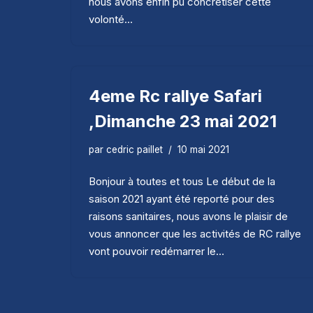
nous avons enfin pu concrétiser cette
volonté…
4eme Rc rallye Safari
,Dimanche 23 mai 2021
par
cedric paillet
10 mai 2021
Bonjour à toutes et tous Le début de la
saison 2021 ayant été reporté pour des
raisons sanitaires, nous avons le plaisir de
vous annoncer que les activités de RC rallye
vont pouvoir redémarrer le…