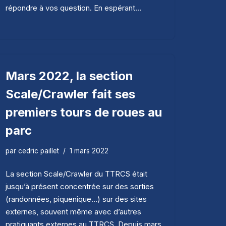
répondre à vos question. En espérant…
Mars 2022, la section
Scale/Crawler fait ses
premiers tours de roues au
parc
par
cedric paillet
1 mars 2022
La section Scale/Crawler du TTRCS était
jusqu’à présent concentrée sur des sorties
(randonnées, piquenique…) sur des sites
externes, souvent même avec d’autres
pratiquants externes au TTRCS. Depuis mars