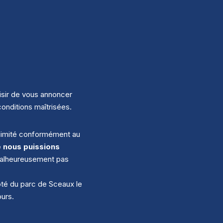
aisir de vous annoncer
onditions maîtrisées.
 limité conformément au
e nous puissions
 malheureusement pas
ôté du parc de Sceaux le
ours.