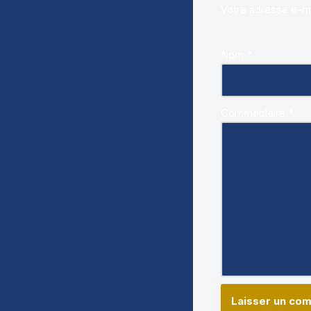
Votre adresse e-ma
Nom
*
Commentaire
*