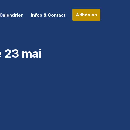
Adhésion
Calendrier
Infos & Contact
e 23 mai