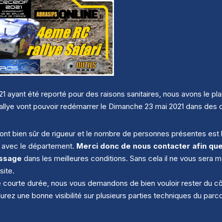
1 ayant été reporté pour des raisons sanitaires, nous avons le pl
rallye vont pouvoir redémarrer le Dimanche 23 mai 2021 dans des c
ont bien sûr de rigueur et le nombre de personnes présentes est
li avec le département.
Merci donc de nous contacter afin qu
ssage
dans les meilleures conditions. Sans cela il ne vous sera
site.
de courte durée, nous vous demandons de bien vouloir rester du c
aurez une bonne visibilité sur plusieurs parties techniques du parc