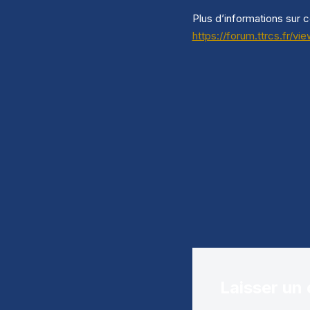
Plus d’informations sur c
https://forum.ttrcs.fr/
Laisser un