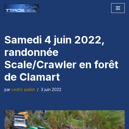
Aller
au
contenu
Samedi 4 juin 2022,
randonnée
Scale/Crawler en forêt
de Clamart
par
cedric paillet
3 juin 2022