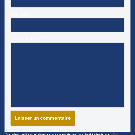
Site web
Commentaire
*