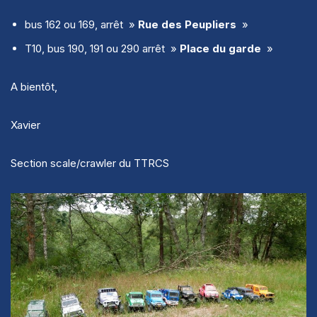
bus 162 ou 169, arrêt »
Rue des Peupliers
»
T10, bus 190, 191 ou 290 arrêt »
Place du garde
»
A bientôt,
Xavier
Section scale/crawler du TTRCS