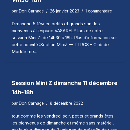
par
Don Carnage
26 janvier 2023
1 commentaire
Dimanche 5 février, petits et grands sont les
bienvenus à l’espace VASARELY lors de notre
session Mini Z. de 14h30 à 18h. Plus d’information sur
cette activité :Section MiniZ — TTRCS – Club de
Modélisme…
Session Mini Z dimanche 11 décembre
14h-18h
par
Don Carnage
8 décembre 2022
tout comme les vendredi soir, petits et grands êtes
les bienvenus ce dimanche et même sans matériel,
car le club dispose de 2 voitures de prêt afin de vous