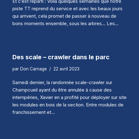
Et c’est reparti : Voilà quelques semaines que notre
piste TT reprend du service et avec les beaux jours
qui arrivent, cela promet de passer à nouveau de
bons moments ensemble, sous les arbres… Les…
Des scale – crawler dans le parc
par
Don Carnage
22 avril 2023
Samedi dernier, la randonnée scale-crawler sur
Champcueil ayant du être annulée à cause des
intempéries, Xavier en a profité pour déployer sur site
les modules en bois de la section. Entre modules de
franchissement et…