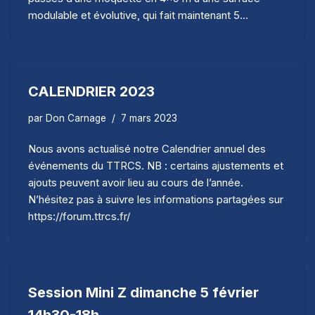
modulable et évolutive, qui fait maintenant 5…
CALENDRIER 2023
par
Don Carnage
7 mars 2023
Nous avons actualisé notre Calendrier annuel des
événements du TTRCS. NB : certains ajustements et
ajouts peuvent avoir lieu au cours de l’année.
N’hésitez pas à suivre les informations partagées sur
https://forum.ttrcs.fr/
Session Mini Z dimanche 5 février
14h30-18h