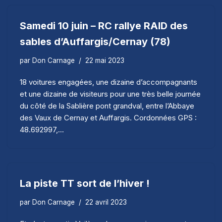
Samedi 10 juin – RC rallye RAID des
sables d’Auffargis/Cernay (78)
par
Don Carnage
22 mai 2023
18 voitures engagées, une dizaine d’accompagnants
et une dizaine de visiteurs pour une très belle journée
du côté de la Sablière pont grandval, entre l’Abbaye
des Vaux de Cernay et Auffargis. Cordonnées GPS :
48.692997,…
La piste TT sort de l’hiver !
par
Don Carnage
22 avril 2023