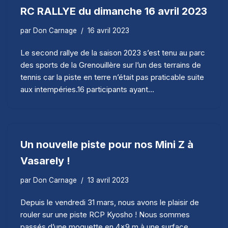
RC RALLYE du dimanche 16 avril 2023
par
Don Carnage
16 avril 2023
Le second rallye de la saison 2023 s’est tenu au parc
des sports de la Grenouillère sur l’un des terrains de
tennis car la piste en terre n’était pas praticable suite
aux intempéries.16 participants ayant…
Un nouvelle piste pour nos Mini Z à
Vasarely !
par
Don Carnage
13 avril 2023
Depuis le vendredi 31 mars, nous avons le plaisir de
rouler sur une piste RCP Kyosho ! Nous sommes
passés d’une moquette en 4×9 m à une surface