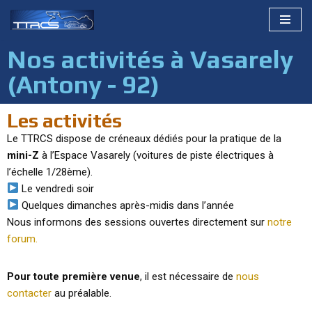
Aller
Nos activités à Vasarely
au
contenu
(Antony - 92)
Les activités
Le TTRCS dispose de créneaux dédiés pour la pratique de la
mini-Z
à l’Espace Vasarely (voitures de piste électriques à
l’échelle 1/28ème).
Le vendredi soir
Quelques dimanches après-midis dans l’année
Nous informons des sessions ouvertes directement sur
notre
forum.
Pour toute première venue
, il est nécessaire de
nous
contacter
au préalable.