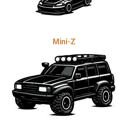
Mini-Z