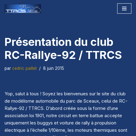
Aller
au
contenu
Présentation du club
RC-Rallye-92 / TTRCS
par
cedric paillet
8 juin 2015
Yop, salut à tous ! Soyez les bienvenues sur le site du club
de modélisme automobile du parc de Sceaux, celui de RC-
Rallye-92 / TTRCS. D’abord créée sous la forme d’une
association loi 1901,
notre circuit en terre battue accepte
uniquement les buggys et voiture de rally à propulsion
électrique à l’échelle 1/10ème, les moteurs thermiques sont