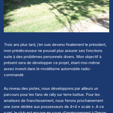
Trois ans plus tard, j
‘en suis devenu finalement le président,
mon prédécesseur ne pouvait plus assurer ses fonctions
suite à des problèmes personnels divers. Mon objectif à
présent sera de développer ce projet, étant moi-même
assez investi dans le modélisme automobile radio-
commandé.
Au niveau des pistes, nous développons par ailleurs un
parcours pour les fans de rally sur terre battue. Pour les
amateurs de franchissement, nous ferons prochainement
une zone dédiée aux possesseurs de 4×4 « scale ». A ce
sujet, le club est encore en cours d’aménagement à l’heure