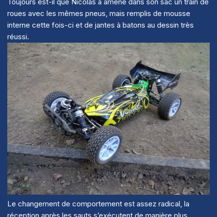
Toujours est-il que Nicolas a amené dans son sac un train de
roues avec les mêmes pneus, mais remplis de mousse
interne cette fois-ci et de jantes à batons au dessin très
réussi.
Le changement de comportement est assez radical, la
réception après les sauts s’exécutent de manière plus