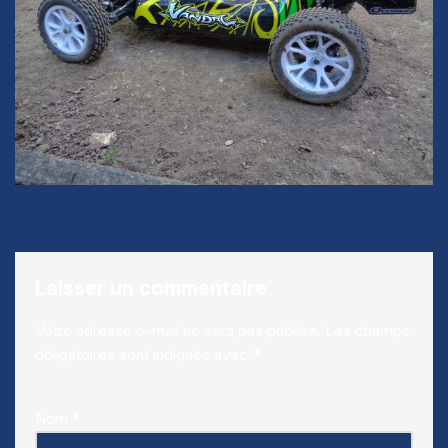
Laisser un commentaire
Votre adresse e-mail ne sera pas publiée.
Les champs
obligatoires sont indiqués avec
*
Nom
*