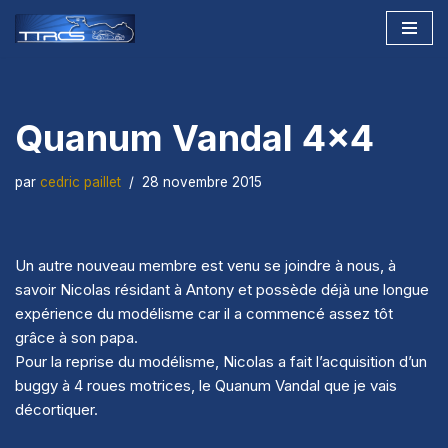
Aller
au
contenu
Quanum Vandal 4×4
par
cedric paillet
28 novembre 2015
Un autre nouveau membre est venu se joindre à nous, à
savoir Nicolas résidant à Antony et possède déjà une longue
expérience du modélisme car il a commencé assez tôt
grâce à son papa.
Pour la reprise du modélisme, Nicolas a fait l’acquisition d’un
buggy à 4 roues motrices, le Quanum Vandal que je vais
décortiquer.