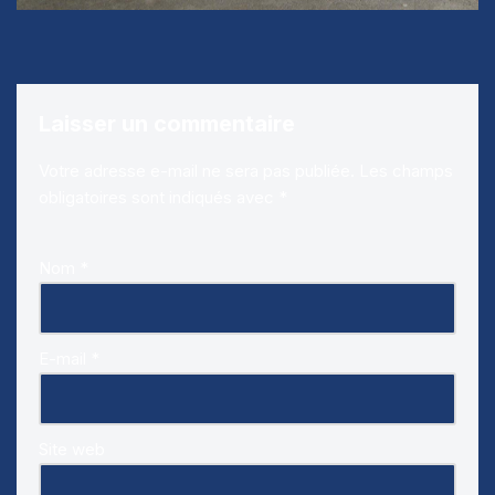
Laisser un commentaire
Votre adresse e-mail ne sera pas publiée.
Les champs
obligatoires sont indiqués avec
*
Nom
*
E-mail
*
Site web