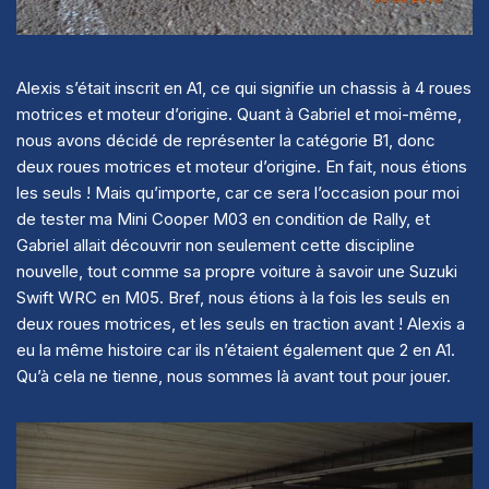
Alexis s’était inscrit en A1, ce qui signifie un chassis à 4 roues
motrices et moteur d’origine. Quant à Gabriel et moi-même,
nous avons décidé de représenter la catégorie B1, donc
deux roues motrices et moteur d’origine. En fait, nous étions
les seuls ! Mais qu’importe, car ce sera l’occasion pour moi
de tester ma Mini Cooper M03 en condition de Rally, et
Gabriel allait découvrir non seulement cette discipline
nouvelle, tout comme sa propre voiture à savoir une Suzuki
Swift WRC en M05. Bref, nous étions à la fois les seuls en
deux roues motrices, et les seuls en traction avant ! Alexis a
eu la même histoire car ils n’étaient également que 2 en A1.
Qu’à cela ne tienne, nous sommes là avant tout pour jouer.