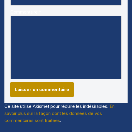
Commentaire
*
Ce site utilise Akismet pour réduire les indésirables.
En
savoir plus sur la façon dont les données de vos
commentaires sont traitées
.