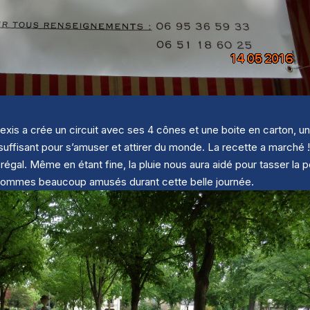
lexis a crée un circuit avec ses 4 cônes et une boite en carton, 
suffisant pour s’amuser et attirer du monde. La recette a marché 
n régal. Même en étant fine, la pluie nous aura aidé pour tasser la 
 sommes beaucoup amusés durant cette belle journée.