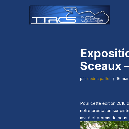
Aller
au
contenu
Expositi
Sceaux –
par
cedric paillet
16 mai
Pour cette édition 2016 
notre prestation sur pis
invité et permis de nous 