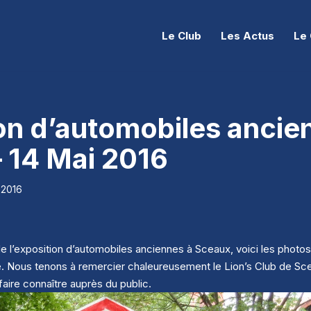
Le Club
Les Actus
Le 
on d’automobiles ancie
 14 Mai 2016
 2016
de l’exposition d’automobiles anciennes à Sceaux, voici les photos
te. Nous tenons à remercier chaleureusement le Lion’s Club de Sc
faire connaître auprès du public.