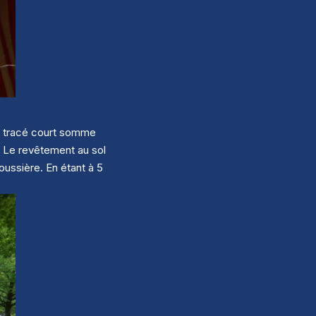
un tracé court somme
! Le revêtement au sol
poussière. En étant à 5