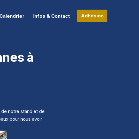
Adhésion
Calendrier
Infos & Contact
nnes à
 de notre stand et de
eaux pour nous avoir