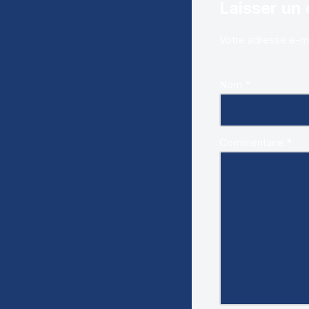
Laisser un
Votre adresse e-ma
Nom
*
Commentaire
*