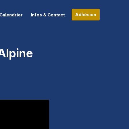
Adhésion
Calendrier
Infos & Contact
Alpine