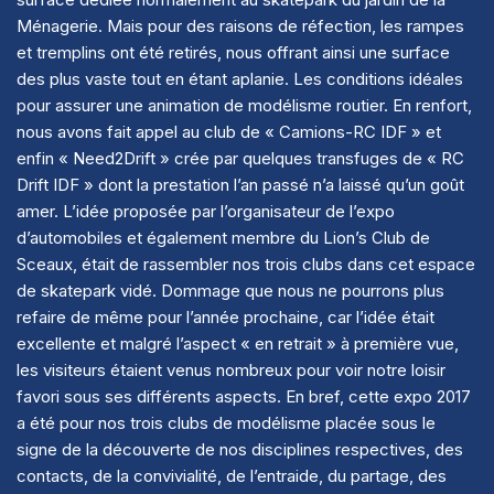
Ménagerie. Mais pour des raisons de réfection, les rampes
et tremplins ont été retirés, nous offrant ainsi une surface
des plus vaste tout en étant aplanie. Les conditions idéales
pour assurer une animation de modélisme routier. En renfort,
nous avons fait appel au club de « Camions-RC IDF » et
enfin « Need2Drift » crée par quelques transfuges de « RC
Drift IDF » dont la prestation l’an passé n’a laissé qu’un goût
amer. L’idée proposée par l’organisateur de l’expo
d’automobiles et également membre du Lion’s Club de
Sceaux, était de rassembler nos trois clubs dans cet espace
de skatepark vidé. Dommage que nous ne pourrons plus
refaire de même pour l’année prochaine, car l’idée était
excellente et malgré l’aspect « en retrait » à première vue,
les visiteurs étaient venus nombreux pour voir notre loisir
favori sous ses différents aspects. En bref, cette expo 2017
a été pour nos trois clubs de modélisme placée sous le
signe de la découverte de nos disciplines respectives, des
contacts, de la convivialité, de l’entraide, du partage, des