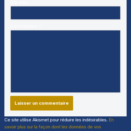
Site web
Commentaire
*
Ce site utilise Akismet pour réduire les indésirables.
En
savoir plus sur la façon dont les données de vos