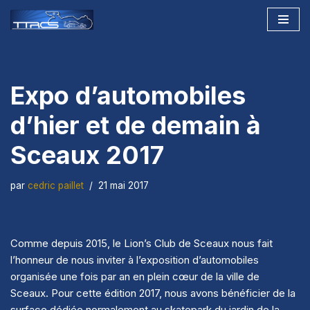
Aller
au
contenu
Expo d’automobiles
d’hier et de demain à
Sceaux 2017
par
cedric paillet
21 mai 2017
Comme depuis 2015, le Lion’s Club de Sceaux nous fait
l’honneur de nous inviter à l’exposition d’automobiles
organisée une fois par an en plein cœur de la ville de
Sceaux. Pour cette édition 2017, nous avons bénéficier de la
surface dédiée normalement au skatepark du jardin de la