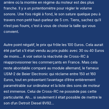
arrière où la montée en régime du moteur est des plus
franche. Il y a un potentiomètre pour régler le volume
sonore. Une fois réglé à fond, le son sature quelque peu à
travers mon petit haut-parleur de 5 cm. Tiens, sachez qu’il
n’est pas fourni, c’est à vous de choisir la taille qui vous
convient.
Autre point négatif, le prix qui frôle les 100 Euros. Cela aurait
été parfait s’il était vendu au prix public avec 30 ou 40 Euros
de moins… A voir selon la réactivité de Cross-RC à
réapprovisionner les commerçants en France. Mais cela
reste abordable comparé au module allemand, le fameux
USM-2 de Beier Electronic qui réclame entre 150 et 160
Euros, tout en présentant l’avantage d’être entièrement
paramétrable sur ordinateur et la liste des sons de moteur
est immense. Celui de Cross-RC ne possède pas cette
particularité. Ah… si seulement il était possible de mettre le
son d’un Detroit Diesel 8V92…