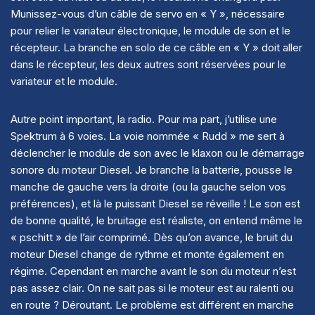
Munissez-vous d’un câble de servo en « Y », nécessaire
pour relier le variateur électronique, le module de son et le
récepteur. La branche en solo de ce câble en « Y » doit aller
dans le récepteur, les deux autres sont réservées pour le
variateur et le module.
Autre point important, la radio. Pour ma part, j’utilise une
Spektrum à 6 voies. La voie nommée « Rudd » me sert à
déclencher le module de son avec le klaxon ou le démarrage
sonore du moteur Diesel. Je branche la batterie, pousse le
manche de gauche vers la droite (ou la gauche selon vos
préférences), et là le puissant Diesel se réveille ! Le son est
de bonne qualité, le bruitage est réaliste, on entend même le
« pschitt » de l’air comprimé. Dès qu’on avance, le bruit du
moteur Diesel change de rythme et monte également en
régime. Cependant en marche avant le son du moteur n’est
pas assez clair. On ne sait pas si le moteur est au ralenti ou
en route ? Déroutant. Le problème est différent en marche