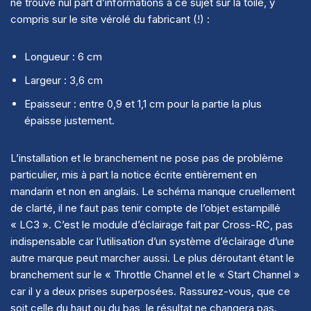
ne trouve nul part d’informations à ce sujet sur la toile, y
compris sur le site vérolé du fabricant (!) :
Longueur : 6 cm
Largeur : 3,6 cm
Epaisseur : entre 0,9 et 1,1 cm pour la partie la plus
épaisse justement.
L’installation et le branchement ne pose pas de problème
particulier, mis à part la notice écrite entièrement en
mandarin et non en anglais. Le schéma manque cruellement
de clarté, il ne faut pas tenir compte de l’objet estampillé
« LC3 ». C’est le module d’éclairage fait par Cross-RC, pas
indispensable car l’utilisation d’un système d’éclairage d’une
autre marque peut marcher aussi. Le plus déroutant étant le
branchement sur le « Throttle Channel et le « Start Channel »
car il y a deux prises superposées. Rassurez-vous, que ce
soit celle du haut ou du bas, le résultat ne changera pas.