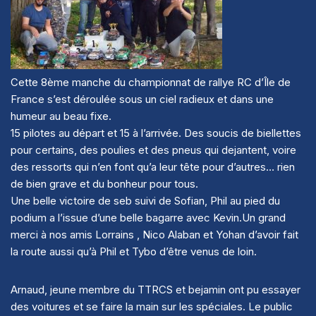
Cette 8ème manche du championnat de rallye RC d’Île de
France s’est déroulée sous un ciel radieux et dans une
humeur au beau fixe.
15 pilotes au départ et 15 à l’arrivée. Des soucis de biellettes
pour certains, des poulies et des pneus qui dejantent, voire
des ressorts qui n’en font qu’a leur tête pour d’autres… rien
de bien grave et du bonheur pour tous.
Une belle victoire de seb suivi de Sofian, Phil au pied du
podium a l’issue d’une belle bagarre avec Kevin.Un grand
merci à nos amis Lorrains , Nico Alaban et Yohan d’avoir fait
la route aussi qu’à Phil et Tybo d’être venus de loin.
Arnaud, jeune membre du TTRCS et bejamin ont pu essayer
des voitures et se faire la main sur les spéciales. Le public