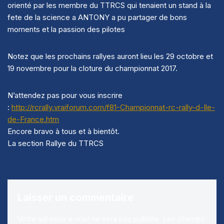
orienté par les membre du TTRCS qui tenaient un stand à la
fete de la science a ANTONY a pu partager de bons
moments et la passion des pilotes
Notez que les prochains rallyes auront lieu les 29 octobre et
19 novembre pour la cloture du championnat 2017.
N’attendez pas pour vous inscrire
:
http://rcrally.vraiforum.com/f81-Championnat-rc-rally-d-Ile-
de-France.htm
Encore bravo à tous et à bientôt.
La section Rallye du TTRCS
Laisser un commentaire
Votre adresse e-mail ne sera pas publiée.
Les champs