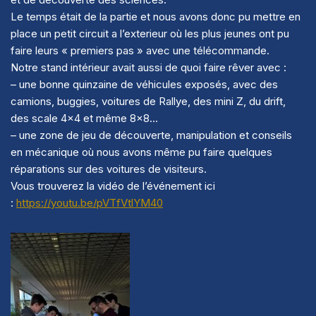
Le temps était de la partie et nous avons donc pu mettre en
place un petit circuit a l’exterieur où les plus jeunes ont pu
faire leurs « premiers pas » avec une télécommande.
Notre stand intérieur avait aussi de quoi faire rêver avec :
– une bonne quinzaine de véhicules exposés, avec des
camions, buggies, voitures de Rallye, des mini Z, du drift,
des scale 4×4 et même 8×8…
– une zone de jeu de découverte, manipulation et conseils
en mécanique où nous avons même pu faire quelques
réparations sur des voitures de visiteurs.
Vous trouverez la vidéo de l’événement ici
:
https://youtu.be/pVTfVtlYM40