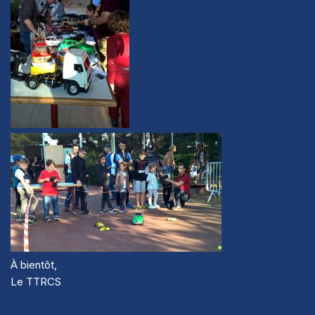
À bientôt,
Le TTRCS