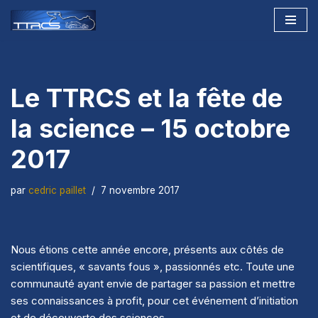
Aller
au
contenu
Le TTRCS et la fête de
la science – 15 octobre
2017
par
cedric paillet
7 novembre 2017
Nous étions cette année encore, présents aux côtés de
scientifiques, « savants fous », passionnés etc. Toute une
communauté ayant envie de partager sa passion et mettre
ses connaissances à profit, pour cet événement d’initiation
et de découverte des sciences.