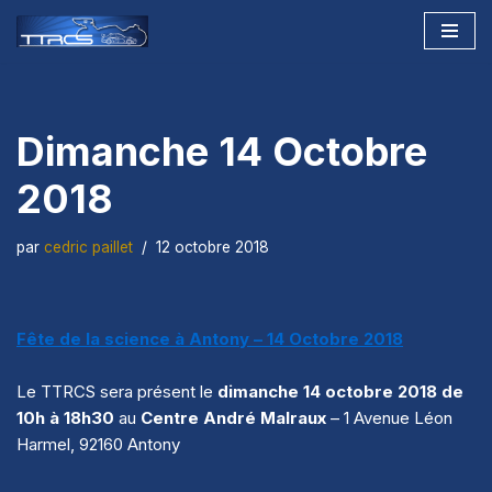
Aller
au
contenu
Dimanche 14 Octobre
2018
par
cedric paillet
12 octobre 2018
Fête de la science à Antony – 14 Octobre 2018
Le TTRCS sera présent le
dimanche 14 octobre 2018 de
10h à 18h30
au
Centre André Malraux
– 1 Avenue Léon
Harmel, 92160 Antony