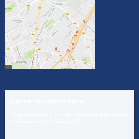
Laisser un commentaire
Votre adresse e-mail ne sera pas publiée.
Les champs
obligatoires sont indiqués avec
*