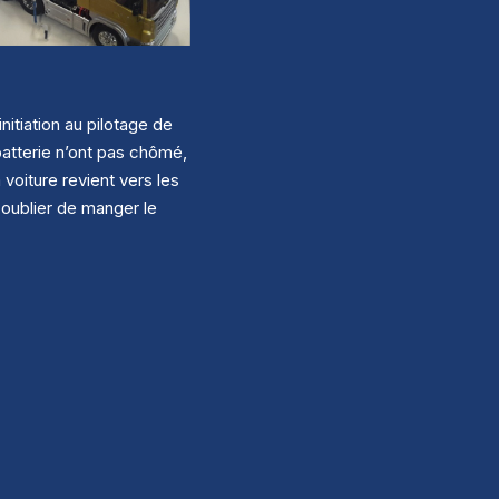
initiation au pilotage de
batterie n’ont pas chômé,
voiture revient vers les
n oublier de manger le