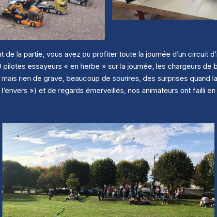
t de la partie, vous avez pu profiter toute la journée d’un circuit d’
0 pilotes essayeurs « en herbe » sur la journée, les chargeurs de 
 mais rien de grave, beaucoup de sourires, des surprises quand la 
à l’envers ») et de regards émerveillés, nos animateurs ont failli e