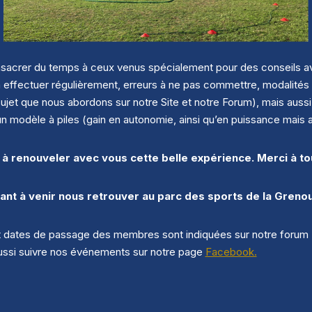
sacrer du temps à ceux venus spécialement pour des conseils av
 à effectuer régulièrement, erreurs à ne pas commettre, modalité
jet que nous abordons sur notre Site et notre Forum), mais aussi l
un modèle à piles (gain en autonomie, ainsi qu’en puissance mais
 à renouveler avec vous cette belle expérience. Merci à to
nt à venir nous retrouver au parc des sports de la Grenoui
dates de passage des membres sont indiquées sur notre forum (la
aussi suivre nos événements sur notre page
Facebook.