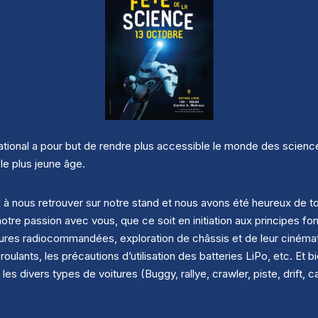
ional a pour but de rendre plus accessible le monde des science
e plus jeune âge.
à nous retrouver sur notre stand et nous avons été heureux de 
otre passion avec vous, que ce soit en initiation aux principes 
ures radiocommandées, exploration de châssis et de leur cinémat
oulants, les précautions d’utilisation des batteries LiPo, etc. Et
s divers types de voitures (Buggy, rallye, crawler, piste, drift, 