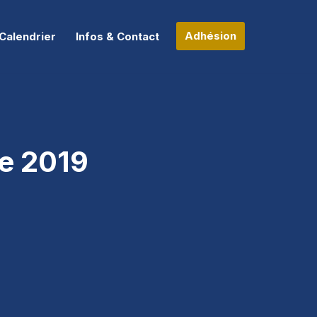
Adhésion
Calendrier
Infos & Contact
re 2019