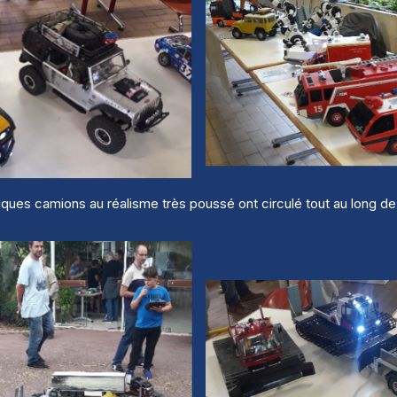
ques camions au réalisme très poussé ont circulé tout au long de 