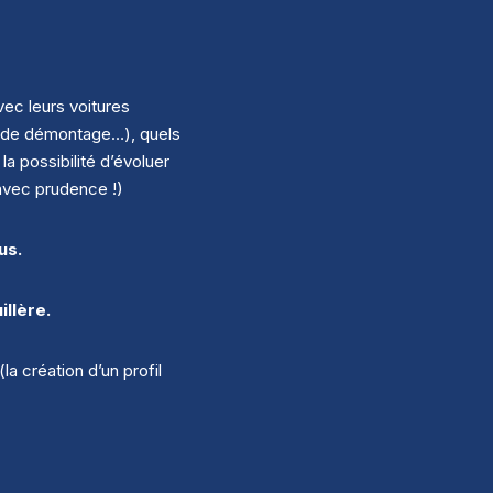
ec leurs voitures
s de démontage…), quels
a possibilité d’évoluer
 avec prudence !)
us.
llère.
 création d’un profil