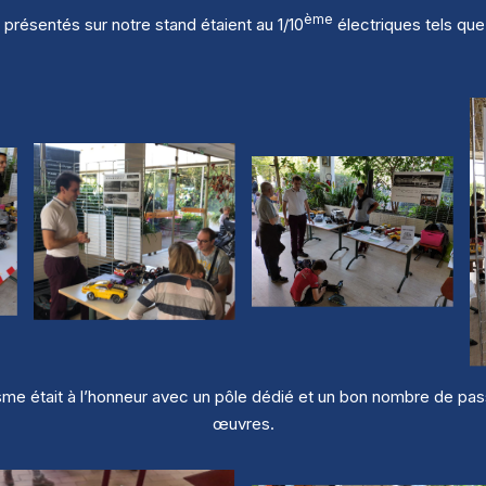
ème
présentés sur notre stand étaient au 1/10
électriques tels que 
me était à l’honneur avec un pôle dédié et un bon nombre de pa
œuvres.