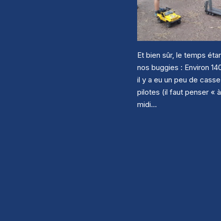
Et bien sûr, le temps étan
nos buggies : Environ 14
il y a eu un peu de casse
pilotes (il faut penser « 
midi…