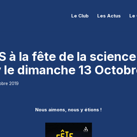
Le Club
Les Actus
Le 
 à la fête de la science
 le dimanche 13 Octob
obre 2019
Nous aimons, nous y étions !