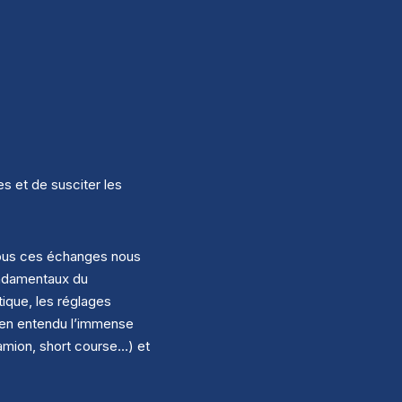
s et de susciter les
tous ces échanges nous
fondamentaux du
ique, les réglages
 bien entendu l’immense
camion, short course…) et