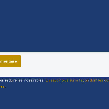
our réduire les indésirables.
En savoir plus sur la façon dont les 
ées
.