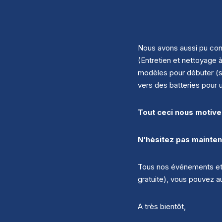
Nous avons aussi pu con
(Entretien et nettoyage
modèles pour débuter (su
vers des batteries pour 
Tout ceci nous motive
N’hésitez pas maintena
Tous nos événements et 
gratuite), vous pouvez 
A très bientôt,