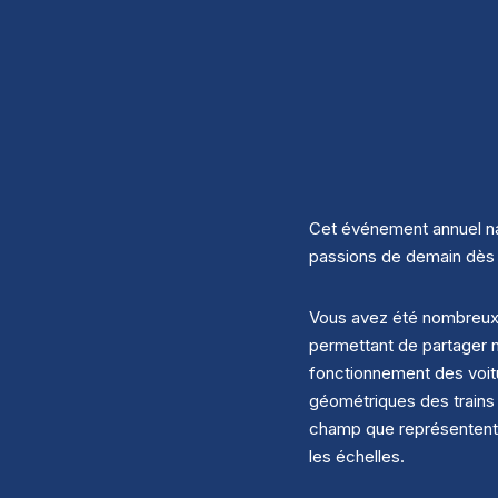
Cet événement annuel nat
passions de demain dès l
Vous avez été nombreux 
permettant de partager n
fonctionnement des voit
géométriques des trains r
champ que représentent le
les échelles.