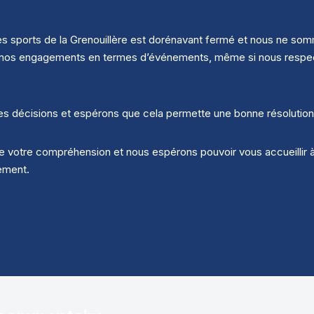
des sports de la Grenouillère est dorénavant fermé et nous ne s
enir nos engagements en termes d’événements, même si nous respe
 décisions et espérons que cela permette une bonne résolution d
 votre compréhension et nous espérons pouvoir vous accueillir 
ement.