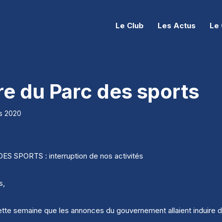
Le Club
Les Actus
Le 
e du Parc des sports
s 2020
SPORTS : interruption de nos activités
s,
te semaine que les annonces du gouvernement allaient induire de