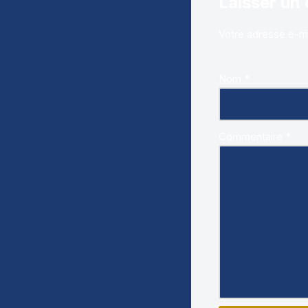
Laisser un
Votre adresse e-ma
Nom
*
Commentaire
*