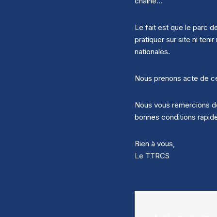
chaine…
Le fait est que le parc 
pratiquer sur site ni t
nationales.
Nous prenons acte de ces
Nous vous remercions de
bonnes conditions rapid
Bien à vous,
Le TTRCS