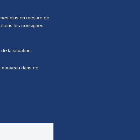
ommes plus en mesure de
ctions les consignes
e la situation.
à nouveau dans de