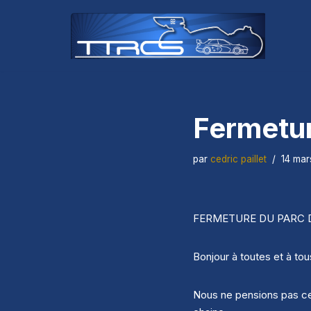
Aller
au
contenu
Fermetur
par
cedric paillet
14 mar
FERMETURE DU PARC DES 
Bonjour à toutes et à tou
Nous ne pensions pas cet