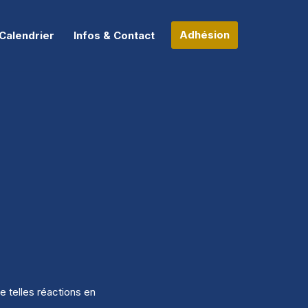
Adhésion
Calendrier
Infos & Contact
 telles réactions en