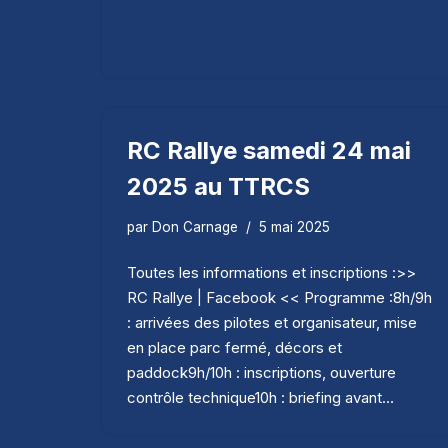
RC Rallye samedi 24 mai
2025 au TTRCS
par
Don Carnage
5 mai 2025
Toutes les informations et inscriptions :>>
RC Rallye | Facebook << Programme :8h/9h
: arrivées des pilotes et organisateur, mise
en place parc fermé, décors et
paddock9h/10h : inscriptions, ouverture
contrôle technique10h : briefing avant…