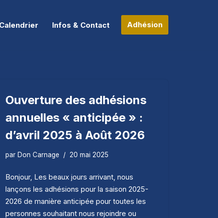
Adhésion
Calendrier
Infos & Contact
Ouverture des adhésions
annuelles « anticipée » :
d’avril 2025 à Août 2026
par
Don Carnage
20 mai 2025
Bonjour, Les beaux jours arrivant, nous
lançons les adhésions pour la saison 2025-
2026 de manière anticipée pour toutes les
personnes souhaitant nous rejoindre ou