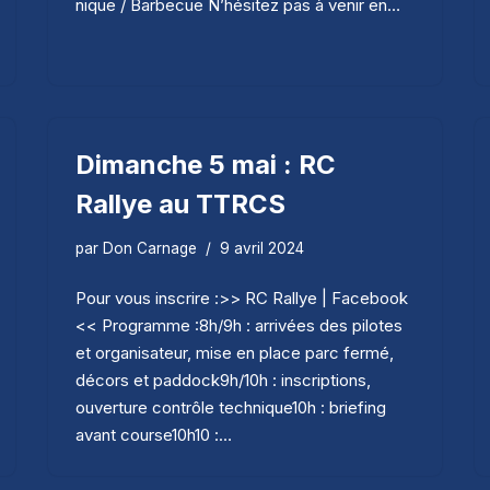
nique / Barbecue N’hésitez pas à venir en…
Dimanche 5 mai : RC
Rallye au TTRCS
par
Don Carnage
9 avril 2024
Pour vous inscrire :>> RC Rallye | Facebook
<< Programme :8h/9h : arrivées des pilotes
et organisateur, mise en place parc fermé,
décors et paddock9h/10h : inscriptions,
ouverture contrôle technique10h : briefing
avant course10h10 :…