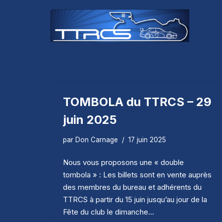
Aller
au
contenu
TOMBOLA du TTRCS – 29
juin 2025
par
Don Carnage
17 juin 2025
Nous vous proposons une « double
tombola » : Les billets sont en vente auprès
des membres du bureau et adhérents du
TTRCS à partir du 15 juin jusqu’au jour de la
Fête du club le dimanche…