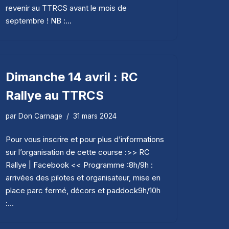
revenir au TTRCS avant le mois de
septembre ! NB :…
Dimanche 14 avril : RC
Rallye au TTRCS
par
Don Carnage
31 mars 2024
Pour vous inscrire et pour plus d’informations
sur l’organisation de cette course :>> RC
Rallye | Facebook << Programme :8h/9h :
arrivées des pilotes et organisateur, mise en
place parc fermé, décors et paddock9h/10h
:…