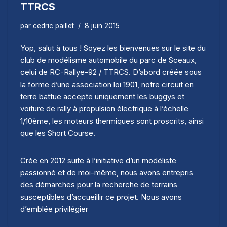
TTRCS
par
cedric paillet
8 juin 2015
Yop, salut à tous ! Soyez les bienvenues sur le site du
club de modélisme automobile du parc de Sceaux,
celui de RC-Rallye-92 / TTRCS. D’abord créée sous
la forme d’une
association loi 1901,
notre circuit en
terre battue accepte uniquement les buggys et
voiture de rally à propulsion électrique à l’échelle
1/10ème, les moteurs thermiques sont proscrits, ainsi
que les Short Course.
Crée en 2012 suite à l’initiative d’un modéliste
passionné et de moi-même,
nous avons entrepris
des démarches pour la recherche de terrains
susceptibles d’accueillir ce projet. Nous avons
d’emblée privilégier