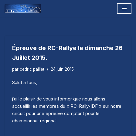
Aller
au
contenu
Épreuve de RC-Rallye le dimanche 26
Juillet 2015.
par
cedric paillet
24 juin 2015
Salut à tous,
j’ai le plaisir de vous informer que nous allons
accueillir les membres du « RC-Rally-IDF » sur notre
circuit pour une épreuve comptant pour le
championnat régional.