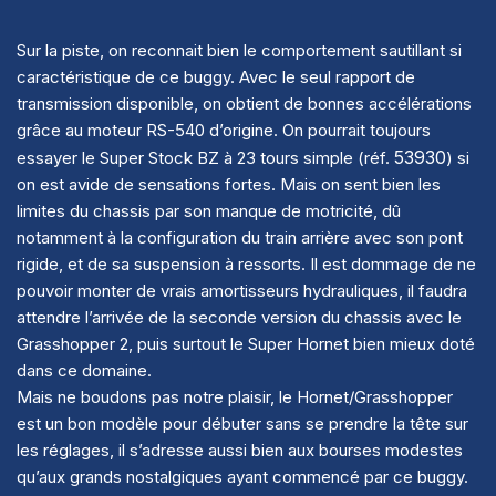
Sur la piste, on reconnait bien le comportement sautillant si
caractéristique de ce buggy. Avec le seul rapport de
transmission disponible, on obtient de bonnes accélérations
grâce au moteur RS-540 d’origine. On pourrait toujours
53930
essayer le Super Stock BZ à 23 tours simple (réf.
) si
on est avide de sensations fortes. Mais on sent bien les
limites du chassis par son manque de motricité, dû
notamment à la configuration du train arrière avec son pont
rigide, et de sa suspension à ressorts. Il est dommage de ne
pouvoir monter de vrais amortisseurs hydrauliques, il faudra
attendre l’arrivée de la seconde version du chassis avec le
Grasshopper 2, puis surtout le Super Hornet bien mieux doté
dans ce domaine.
Mais ne boudons pas notre plaisir, le Hornet/Grasshopper
est un bon modèle pour débuter sans se prendre la tête sur
les réglages, il s’adresse aussi bien aux bourses modestes
qu’aux grands nostalgiques ayant commencé par ce buggy.