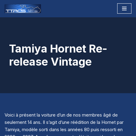
Aller
au
contenu
Tamiya Hornet Re-
release Vintage
Voici à présent la voiture d’un de nos membres âgé de
seulement 14 ans. Il s’agit d’une réédition de la Hornet par
Tamiya, modèle sorti dans les années 80 puis ressorti en