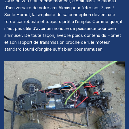
2006 ou 2007. Au même moment, c’était aussi le cadeau
d’anniversaire de notre ami Alexis pour fêter ses 7 ans !
Sur le Hornet, la simplicité de sa conception devient une
force car robuste et toujours prêt à l’emploi. Comme quoi, il
n’est pas utile d’avoir un monstre de puissance pour bien
s’amuser. De toute façon, avec le poids contenu du Hornet
et son rapport de transmission proche de 1, le moteur
standard fourni d’origine suffit bien pour s’amuser.